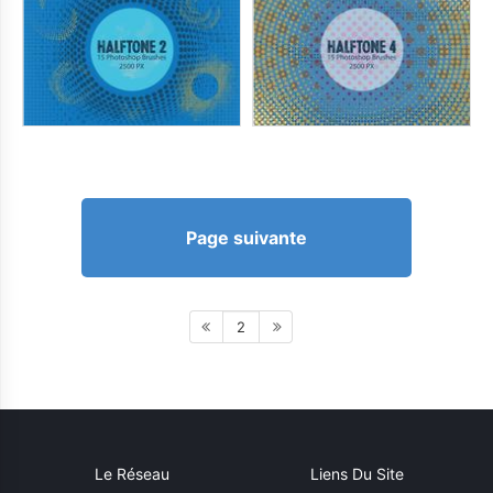
Page suivante
2
Le Réseau
Liens Du Site