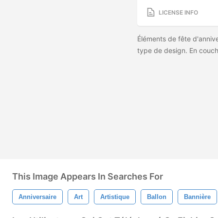
LICENSE INFO
Éléments de fête d'annive
type de design. En couch
This Image Appears In Searches For
Anniversaire
Art
Artistique
Ballon
Bannière