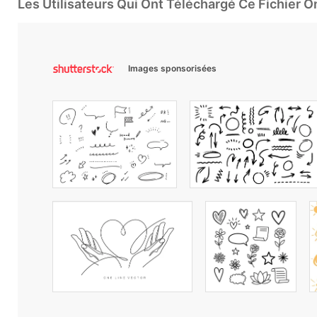
Les Utilisateurs Qui Ont Téléchargé Ce Fichier 
Images sponsorisées