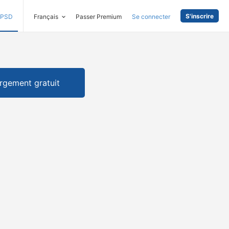
S'inscrire
PSD
Français
Passer Premium
Se connecter
rgement gratuit