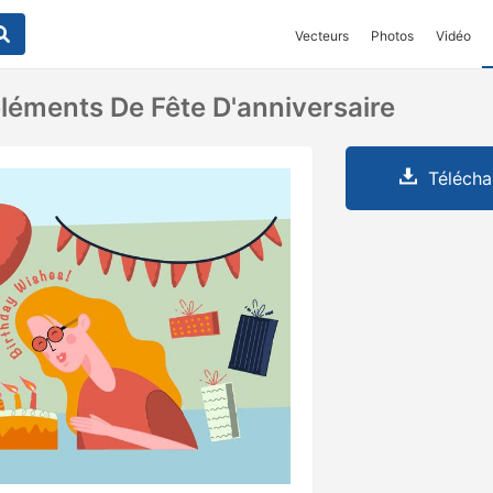
Vecteurs
Photos
Vidéo
'éléments De Fête D'anniversaire
Télécha