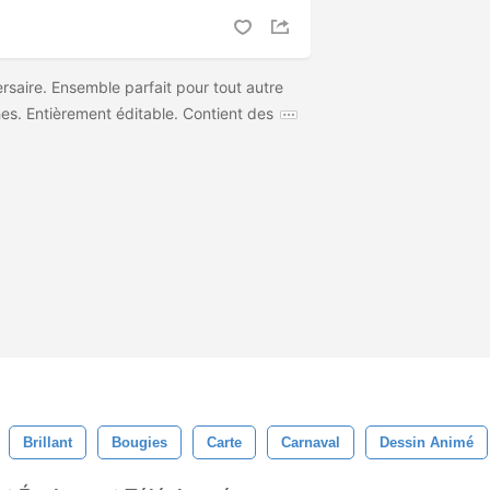
rsaire. Ensemble parfait pour tout autre
es. Entièrement éditable. Contient des
Brillant
Bougies
Carte
Carnaval
Dessin Animé