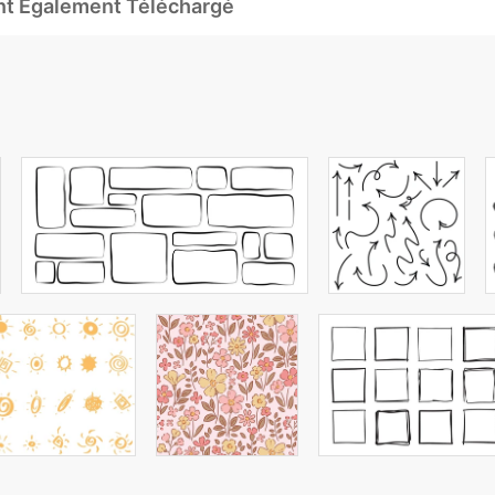
Ont Également Téléchargé