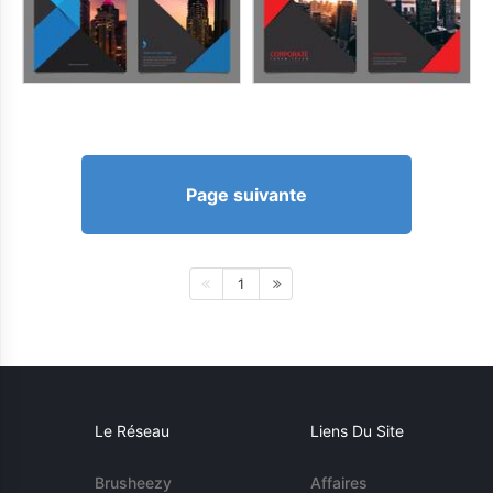
Page suivante
1
Le Réseau
Liens Du Site
Brusheezy
Affaires