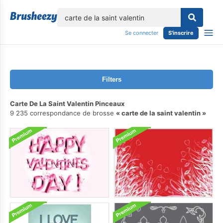
lose
Se connecter
S'inscrire
Filters
Carte De La Saint Valentin Pinceaux
9 235 correspondance de brosse
carte de la saint valentin