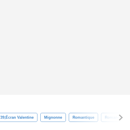
39;écran Valentine
Mignonne
Romantique
Romance