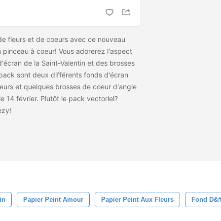
 de fleurs et de coeurs avec ce nouveau
un pinceau à coeur! Vous adorerez l'aspect
'écran de la Saint-Valentin et des brosses
 pack sont deux différents fonds d'écran
leurs et quelques brosses de coeur d'angle
 14 février. Plutôt le pack vectoriel?
ezy!
in
Papier Peint Amour
Papier Peint Aux Fleurs
Fond D&#