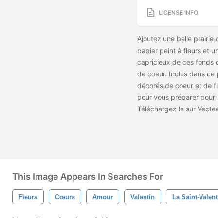
LICENSE INFO
Ajoutez une belle prairie
papier peint à fleurs et 
capricieux de ces fonds d
de coeur. Inclus dans ce
décorés de coeur et de f
pour vous préparer pour le
Téléchargez le
sur Vecte
This Image Appears In Searches For
Fleurs
Cœurs
Amour
Valentin
La Saint-Valent