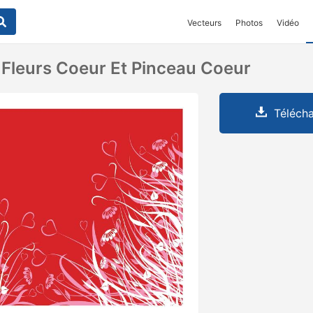
Vecteurs
Photos
Vidéo
À Fleurs Coeur Et Pinceau Coeur
Télécha