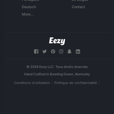
Deutsch
Contact
More...
© 2026 Eezy LLC. Tous droits réservés
Conditions d'utilisation
Politique de confidentialité