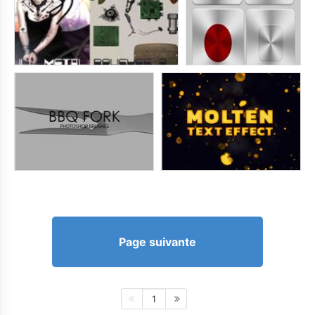
Page suivante
1