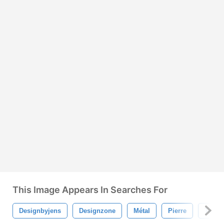
This Image Appears In Searches For
Designbyjens
Designzone
Métal
Pierre
Textur