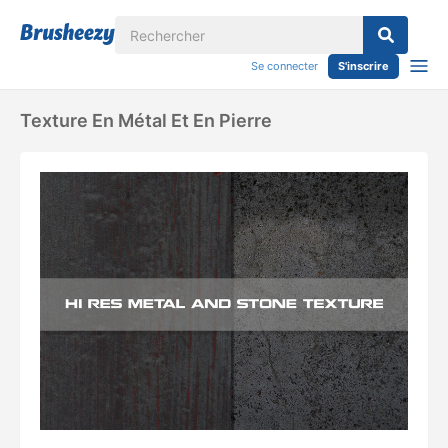
Se connecter
S'inscrire
Texture En Métal Et En Pierre