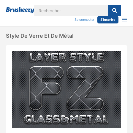
Se connecter
S'inscrire
Style De Verre Et De Métal