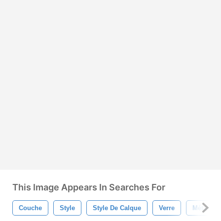
This Image Appears In Searches For
Couche
Style
Style De Calque
Verre
Métal