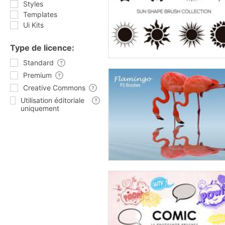
Styles
Templates
Ui Kits
Type de licence:
Standard
Premium
Creative Commons
Utilisation éditoriale
uniquement