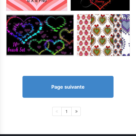
Page suivante
1