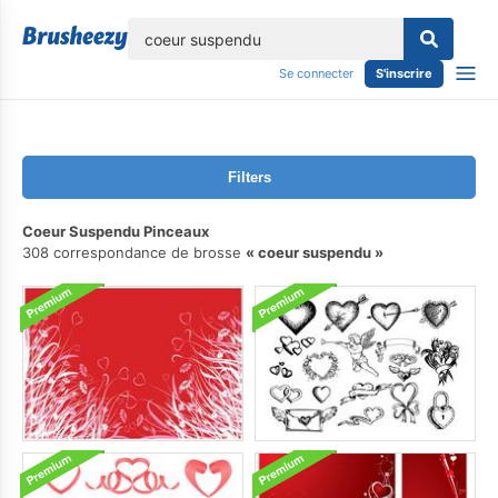
lose
Se connecter
S'inscrire
Filters
Coeur Suspendu Pinceaux
308 correspondance de brosse
coeur suspendu