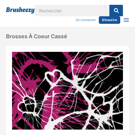
Se connecter
S'inscrire
Brosses À Coeur Cassé