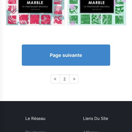
Page suivante
2
Le Réseau
Liens Du Site