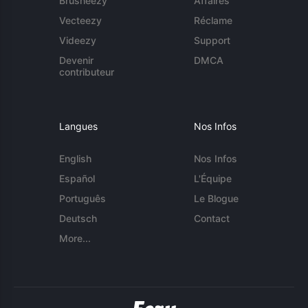
Brusheezy
Affaires
Vecteezy
Réclame
Videezy
Support
Devenir
DMCA
contributeur
Langues
Nos Infos
English
Nos Infos
Español
L'Équipe
Português
Le Blogue
Deutsch
Contact
More...