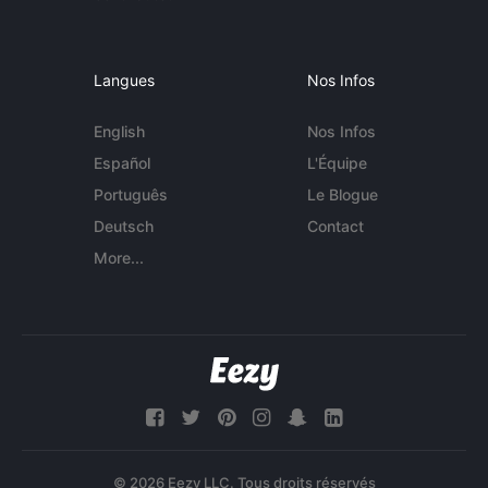
Langues
Nos Infos
English
Nos Infos
Español
L'Équipe
Português
Le Blogue
Deutsch
Contact
More...
© 2026 Eezy LLC. Tous droits réservés