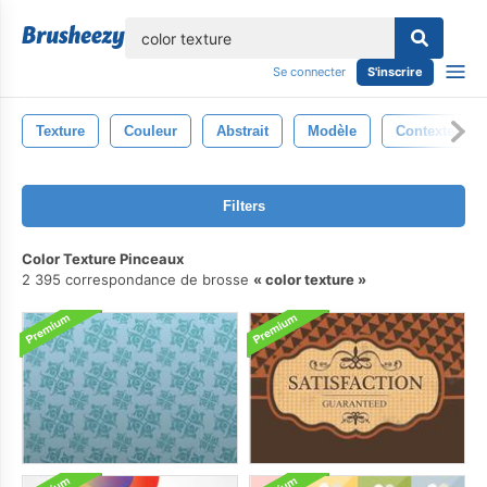
lose
Se connecter
S'inscrire
Texture
Couleur
Abstrait
Modèle
Contexte
Filters
Color Texture Pinceaux
2 395 correspondance de brosse
color texture