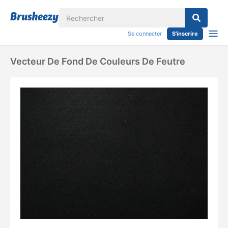
Se connecter
S'inscrire
Vecteur De Fond De Couleurs De Feutre