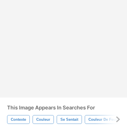
This Image Appears In Searches For
Contexte
Couleur
Se Sentait
Couleur De Feutre