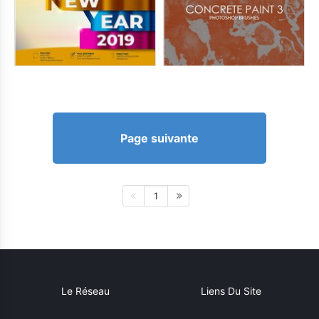
Page suivante
1
Le Réseau
Liens Du Site