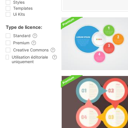
Styles
Templates
Ui Kits
Type de licence:
Standard
Premium
Creative Commons
Utilisation éditoriale
uniquement