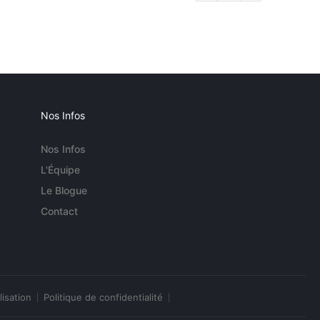
Nos Infos
Nos Infos
L'Équipe
Le Blogue
Contact
lisation
Politique de confidentialité