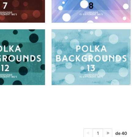
de 40
1