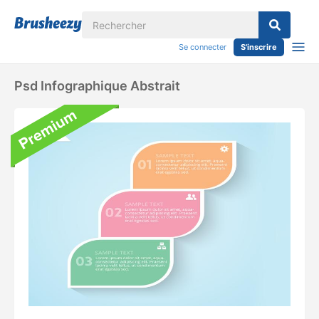
Se connecter
S'inscrire
Psd Infographique Abstrait