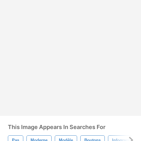
This Image Appears In Searches For
Pas
Moderne
Modèle
Boutons
Infographique