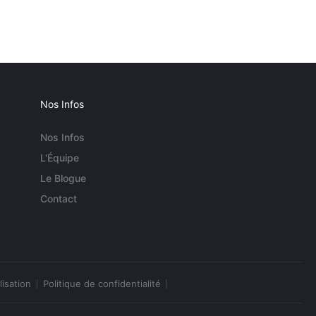
Nos Infos
Nos Infos
L'Équipe
Le Blogue
Contact
lisation
Politique de confidentialité