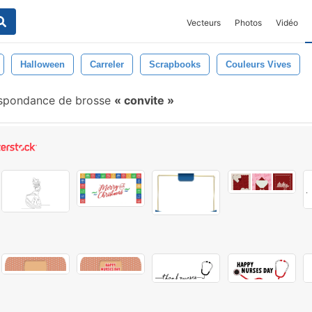
Vecteurs
Photos
Vidéo
Halloween
Carreler
Scrapbooks
Couleurs Vives
spondance de brosse
convite