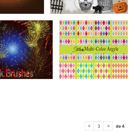
de 4
3