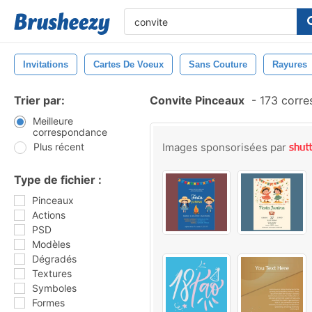
Invitations
Cartes De Voeux
Sans Couture
Rayures
Trier par:
Convite Pinceaux
-
173 corre
Meilleure
correspondance
Plus récent
Images sponsorisées par
Type de fichier :
Pinceaux
Actions
PSD
Modèles
Dégradés
Textures
Symboles
Formes