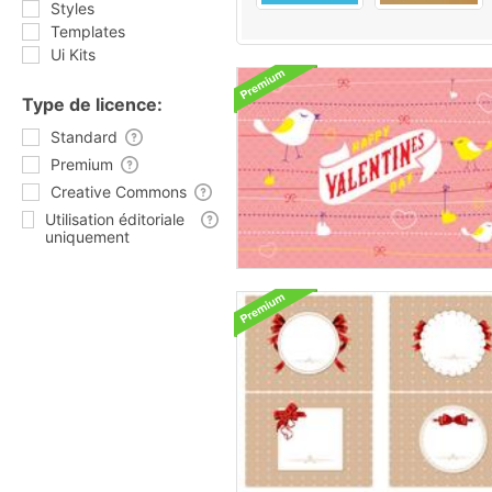
Styles
Templates
Ui Kits
Type de licence:
Standard
Premium
Creative Commons
Utilisation éditoriale
uniquement