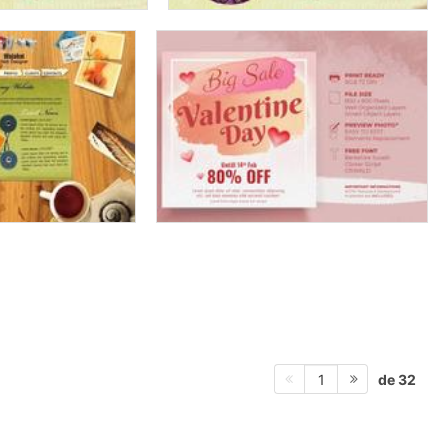
de 32
1