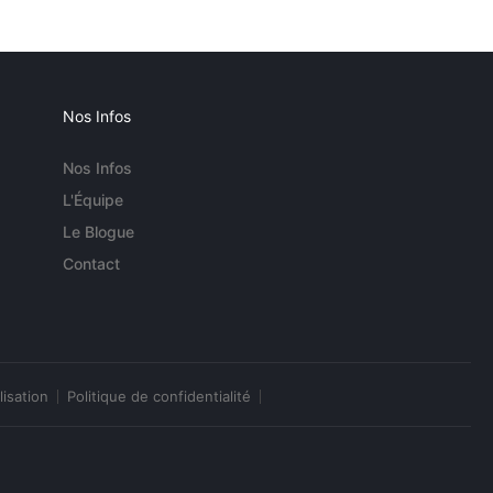
Nos Infos
Nos Infos
L'Équipe
Le Blogue
Contact
lisation
Politique de confidentialité