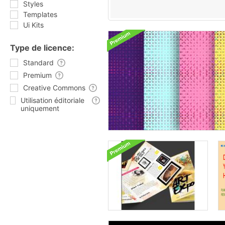
Styles
Templates
Ui Kits
Type de licence:
Standard
Premium
Creative Commons
Utilisation éditoriale
uniquement