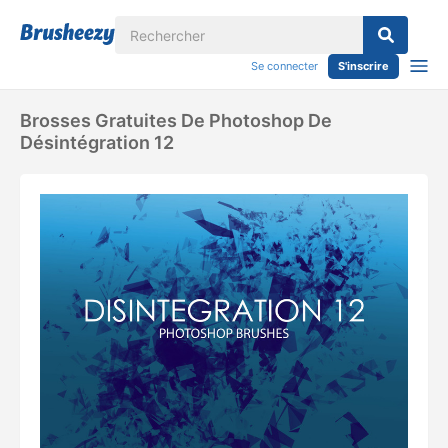
Se connecter
S'inscrire
Brosses Gratuites De Photoshop De
Désintégration 12