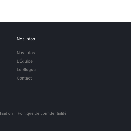
Nos Infos
Nos Infos
L'Équipe
Le Blogue
Contact
lisation
Politique de confidentialité