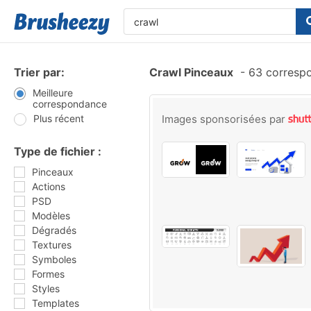
Trier par:
Crawl Pinceaux
-
63 corresp
Meilleure
correspondance
Plus récent
Images sponsorisées par
Type de fichier :
Pinceaux
Actions
PSD
Modèles
Dégradés
Textures
Symboles
Formes
Styles
Templates