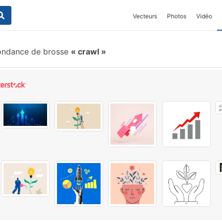
Vecteurs
Photos
Vidéo
ondance de brosse
crawl