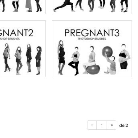
de 2
1