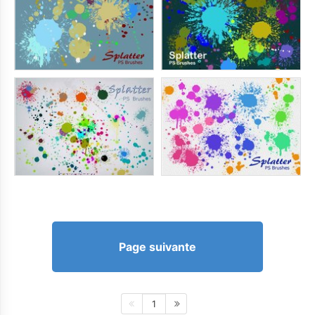
Page suivante
1