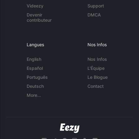
Videezy
Support
Devenir
DMCA
contributeur
Langues
Nos Infos
English
Nos Infos
Español
L'Équipe
Português
Le Blogue
Deutsch
Contact
More...