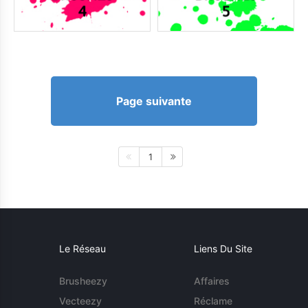
Page suivante
1
Le Réseau
Liens Du Site
Brusheezy
Affaires
Vecteezy
Réclame