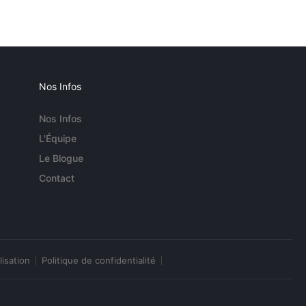
Nos Infos
Nos Infos
L'Équipe
Le Blogue
Contact
lisation
Politique de confidentialité