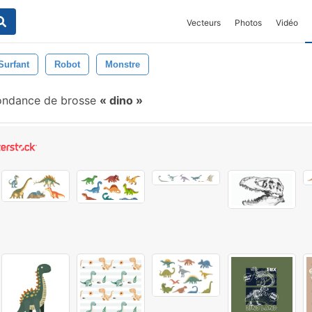
Vecteurs
Photos
Vidéo
Surfant
Robot
Monstre
ondance de brosse
dino