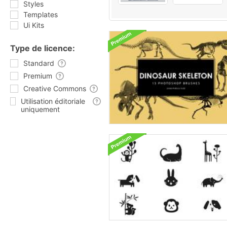
Styles
Templates
Ui Kits
Type de licence:
Standard
Premium
Creative Commons
Utilisation éditoriale
uniquement