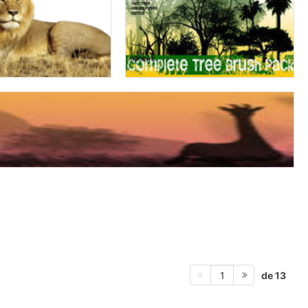
de 13
1