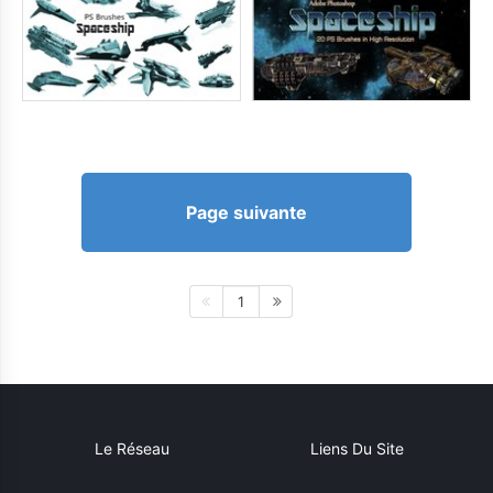
Page suivante
1
Le Réseau
Liens Du Site