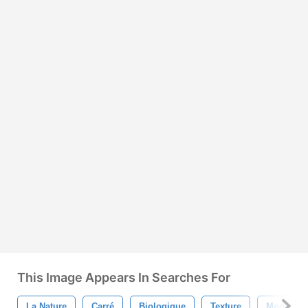
This Image Appears In Searches For
La Nature
Carré
Biologique
Texture
Modèle