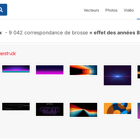
Vecteurs
Photos
Vidéo
x
-
9 042 correspondance de brosse
effet des années 