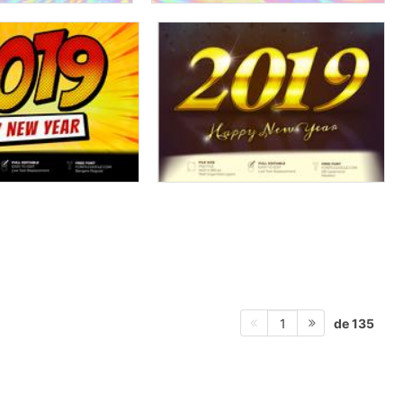
de 135
1