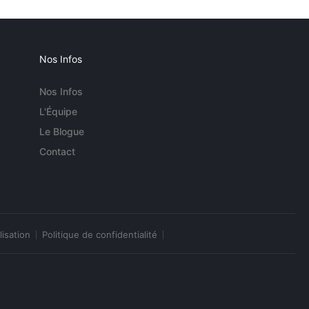
Nos Infos
Nos Infos
L'Équipe
Le Blogue
Contact
lisation
Politique de confidentialité