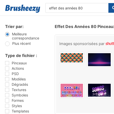
Trier par:
Effet Des Années 80 Pinceau
Meilleure
correspondance
Plus récent
Images sponsorisées par
Type de fichier :
Pinceaux
Actions
PSD
Modèles
Dégradés
Textures
Symboles
Formes
Styles
Templates