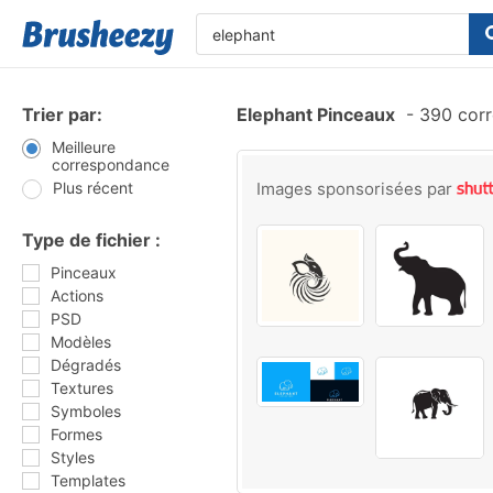
Trier par:
Elephant Pinceaux
-
390 corr
Meilleure
correspondance
Plus récent
Images sponsorisées par
Type de fichier :
Pinceaux
Actions
PSD
Modèles
Dégradés
Textures
Symboles
Formes
Styles
Templates