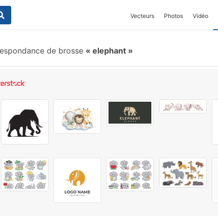
Vecteurs
Photos
Vidéo
espondance de brosse
elephant