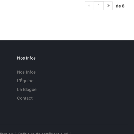
de 6
1
Nos Infos
Nos Infos
L'Équipe
Le Blogue
Contact
lisation
Politique de confidentialité