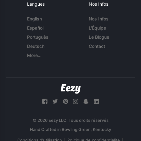
Langues
Nos Infos
English
Nos Infos
Español
L'Équipe
Português
Le Blogue
Deutsch
Contact
More...
© 2026 Eezy LLC. Tous droits réservés
Conditions d'utilisation
Politique de confidentialité