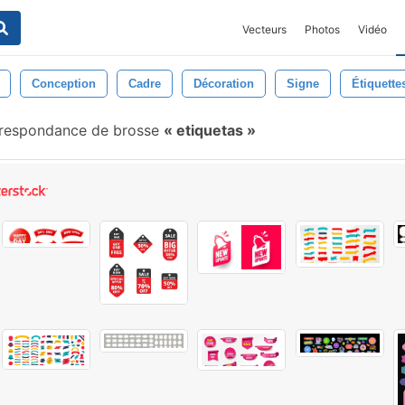
Vecteurs
Photos
Vidéo
Conception
Cadre
Décoration
Signe
Étiquette
respondance de brosse
etiquetas