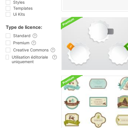
Styles
Templates
Ui Kits
Type de licence:
Standard
Premium
Creative Commons
Utilisation éditoriale
uniquement