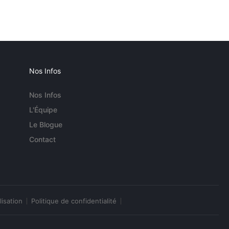
Nos Infos
Nos Infos
L'Équipe
Le Blogue
Contact
lisation
Politique de confidentialité