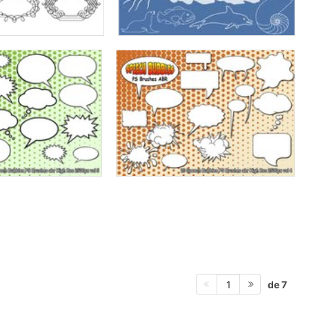
de 7
1