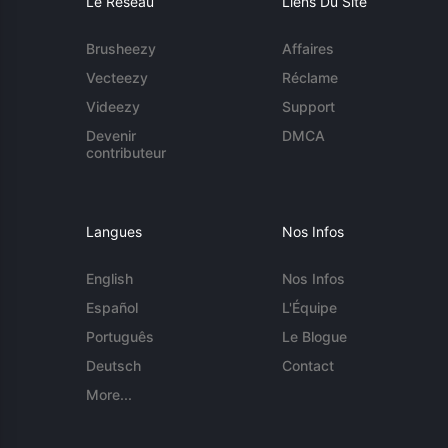
Le Réseau
Liens Du Site
Brusheezy
Affaires
Vecteezy
Réclame
Videezy
Support
Devenir
DMCA
contributeur
Langues
Nos Infos
English
Nos Infos
Español
L'Équipe
Português
Le Blogue
Deutsch
Contact
More...