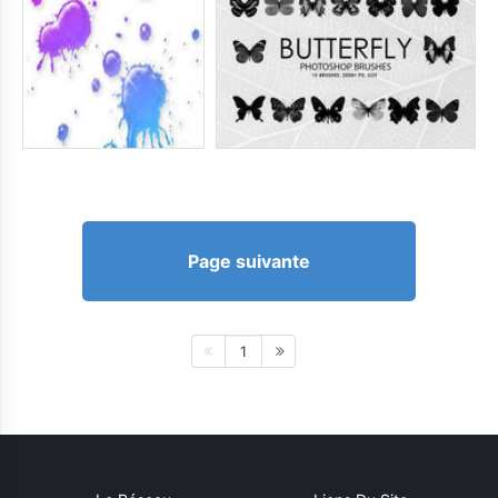
Page suivante
1