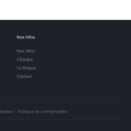
Nos Infos
Nos Infos
L'Équipe
Le Blogue
Contact
lisation
Politique de confidentialité