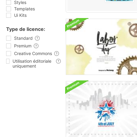
Styles
Templates
Ui Kits
Type de licence:
Standard
Premium
Creative Commons
Utilisation éditoriale
uniquement