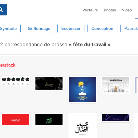
Vecteurs
Photos
Vidéo
Symbole
Griffonnage
Esquisser
Conception
Patrick
2 correspondance de brosse
fête du travail