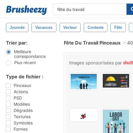
Journée
Vacances
Vecteur
Contexte
Fête
Trier par:
Fête Du Travail Pinceaux
-
40
Meilleure
correspondance
Plus récent
Images sponsorisées par
Type de fichier :
Pinceaux
Actions
PSD
Modèles
Dégradés
Textures
Symboles
Formes