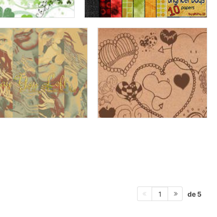
de 5
1