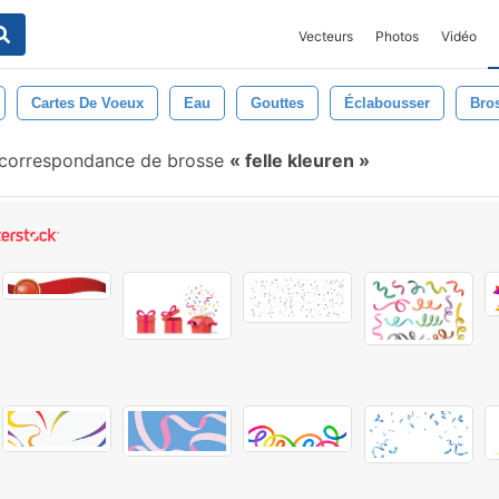
Vecteurs
Photos
Vidéo
Cartes De Voeux
Eau
Gouttes
Éclabousser
Bro
correspondance de brosse
felle kleuren