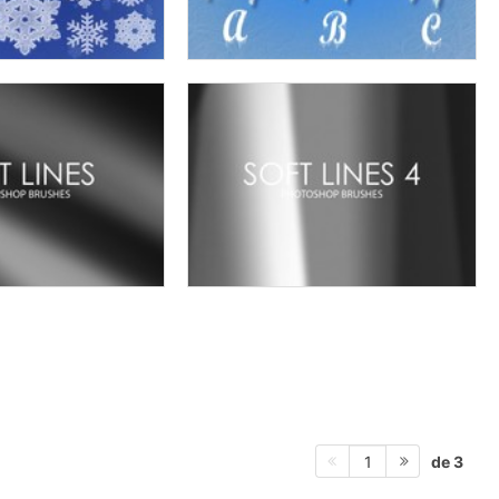
de 3
1