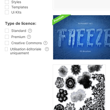
Styles
Templates
Ui Kits
Type de licence:
Standard
Premium
Creative Commons
Utilisation éditoriale
uniquement