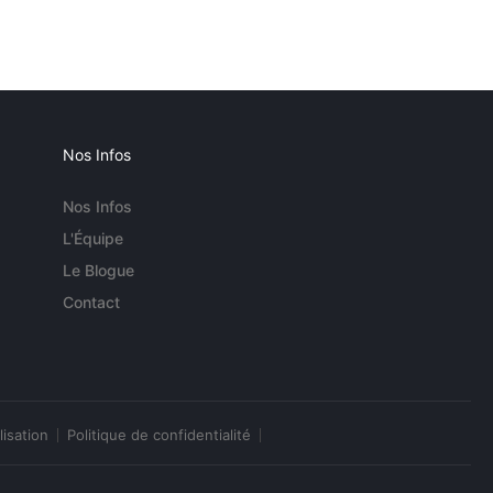
Nos Infos
Nos Infos
L'Équipe
Le Blogue
Contact
lisation
Politique de confidentialité