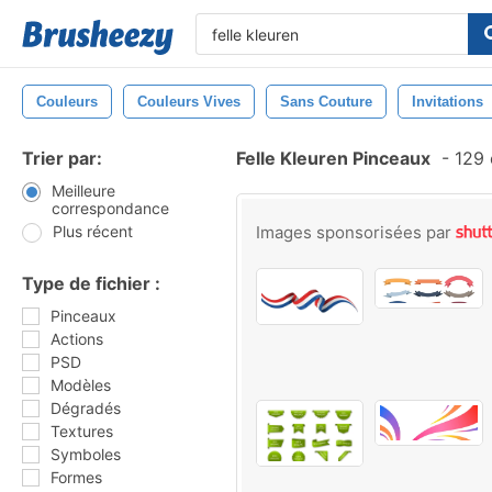
Couleurs
Couleurs Vives
Sans Couture
Invitations
Trier par:
Felle Kleuren Pinceaux
-
129 
Meilleure
correspondance
Plus récent
Images sponsorisées par
Type de fichier :
Pinceaux
Actions
PSD
Modèles
Dégradés
Textures
Symboles
Formes