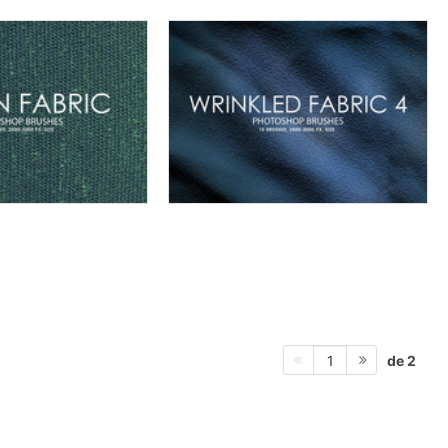
de 2
1