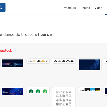
Vecteurs
Photos
Vidéo
ondance de brosse
fibers