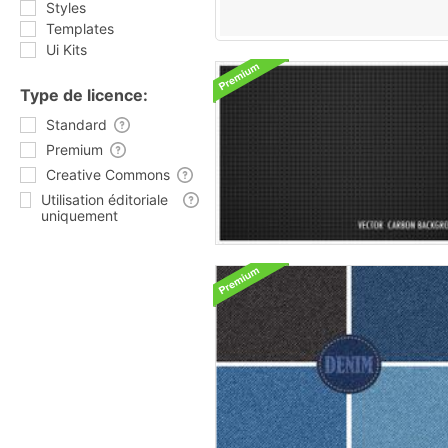
Styles
Templates
Ui Kits
Type de licence:
Standard
Premium
Creative Commons
Utilisation éditoriale
uniquement