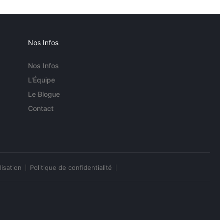
Nos Infos
Nos Infos
L'Équipe
Le Blogue
Contact
lisation
Politique de confidentialité