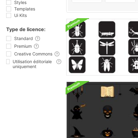
Styles
Templates
Ui Kits
Type de licence:
Standard
Premium
Creative Commons
Utilisation éditoriale
uniquement