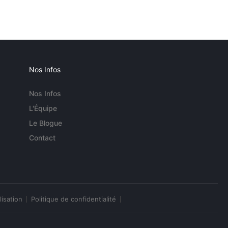
Nos Infos
Nos Infos
L'Équipe
Le Blogue
Contact
lisation
Politique de confidentialité