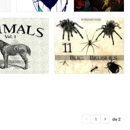
de 2
1