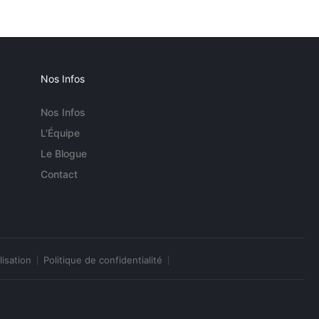
Nos Infos
Nos Infos
L'Équipe
Le Blogue
Contact
lisation
Politique de confidentialité