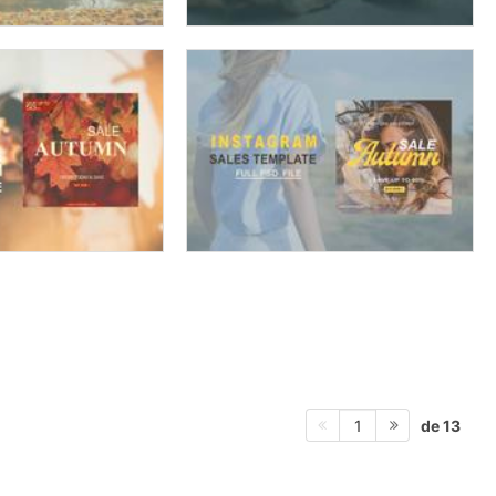
de 13
1