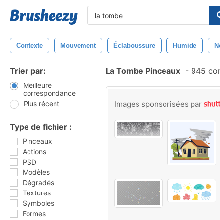
Contexte
Mouvement
Éclaboussure
Humide
N
Trier par:
La Tombe Pinceaux
-
945 cor
Meilleure
correspondance
Plus récent
Images sponsorisées par
Type de fichier :
Pinceaux
Actions
PSD
Modèles
Dégradés
Textures
Symboles
Formes