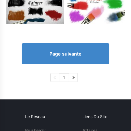
Page suivante
1
Le Réseau
Liens Du Site
Brusheezy
Affaires