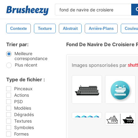
Contexte
Texture
Abstrait
Arrière-Plans
Couleu
Trier par:
Fond De Navire De Croisiere 
Meilleure
correspondance
Plus récent
Images sponsorisées par
Type de fichier :
Pinceaux
Actions
PSD
Modèles
Dégradés
Textures
Symboles
Formes