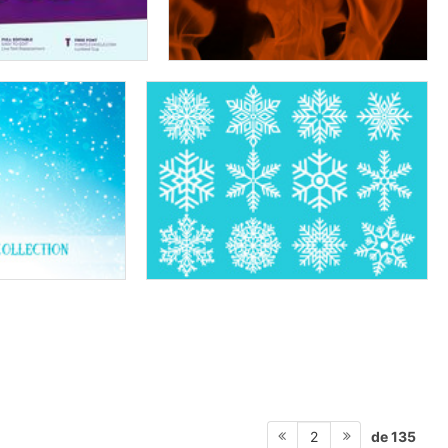
de 135
2