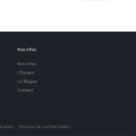
Nos Infos
Nos Infos
L'Équipe
Le Blogue
Contact
lisation
Politique de confidentialité