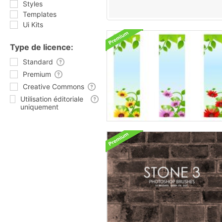
Styles
Templates
Ui Kits
Type de licence:
Standard
Premium
Creative Commons
Utilisation éditoriale
uniquement