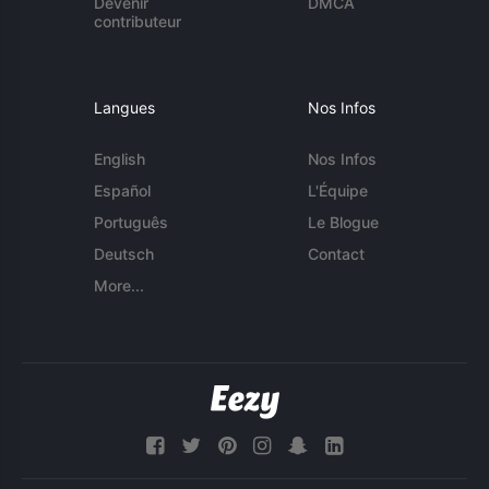
Devenir
DMCA
contributeur
Langues
Nos Infos
English
Nos Infos
Español
L'Équipe
Português
Le Blogue
Deutsch
Contact
More...