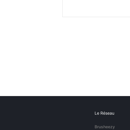
Le Réseau
Brusheezy