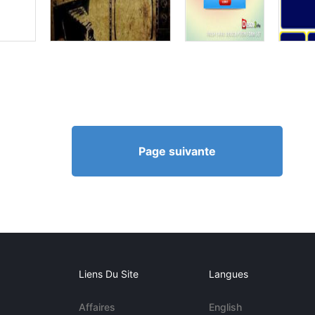
Page suivante
Liens Du Site
Langues
Affaires
English