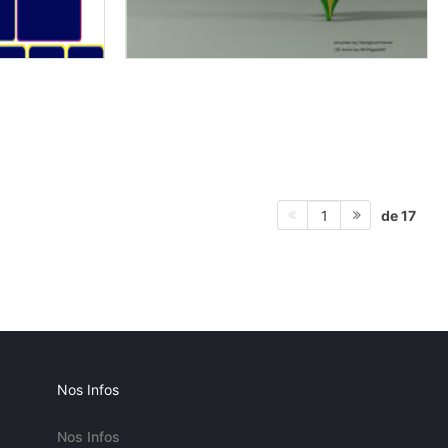
de 17
1
Nos Infos
Nos Infos