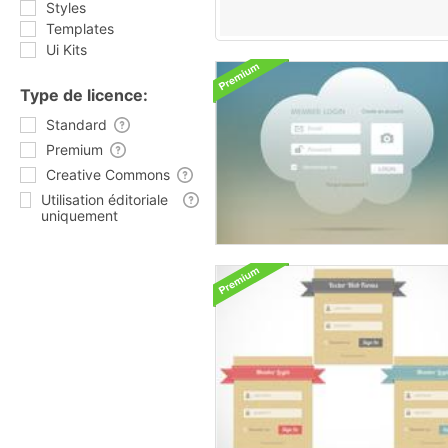
Styles
Templates
Ui Kits
Type de licence:
Standard
Premium
Creative Commons
Utilisation éditoriale
uniquement