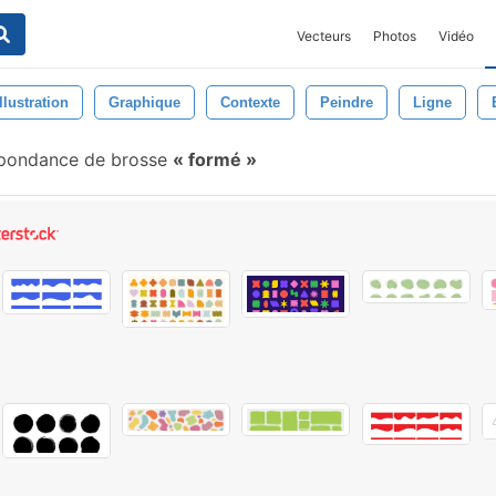
Vecteurs
Photos
Vidéo
Illustration
Graphique
Contexte
Peindre
Ligne
pondance de brosse
formé