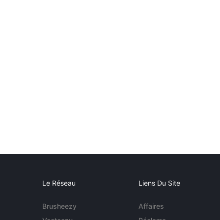
Le Réseau
Liens Du Site
Brusheezy
Affaires