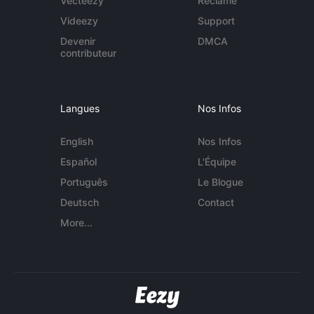
Vecteezy
Réclame
Videezy
Support
Devenir
DMCA
contributeur
Langues
Nos Infos
English
Nos Infos
Español
L'Équipe
Português
Le Blogue
Deutsch
Contact
More...