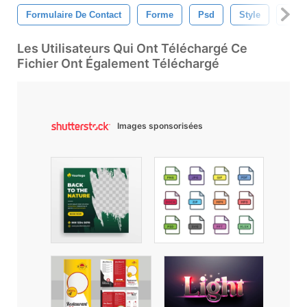
Formulaire De Contact
Forme
Psd
Style
Conc
Les Utilisateurs Qui Ont Téléchargé Ce
Fichier Ont Également Téléchargé
Images sponsorisées