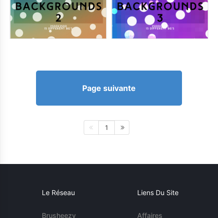
Page suivante
1
Le Réseau
Liens Du Site
Brusheezy
Affaires