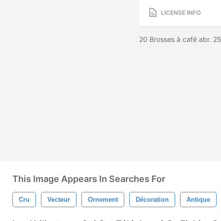
LICENSE INFO
20 Brosses à café abr. 
This Image Appears In Searches For
Cru
Vecteur
Ornement
Décoration
Antique