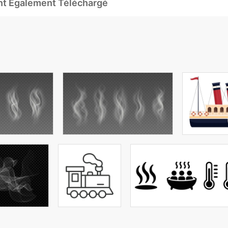
Ont Également Téléchargé