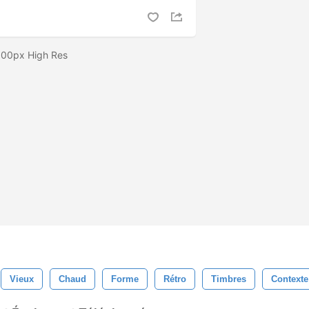
2500px High Res
Vieux
Chaud
Forme
Rétro
Timbres
Contexte