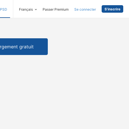
S'inscrire
PSD
Français
Passer Premium
Se connecter
rgement gratuit