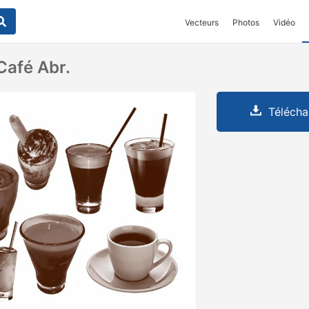
Vecteurs
Photos
Vidéo
Café Abr.
Télécha