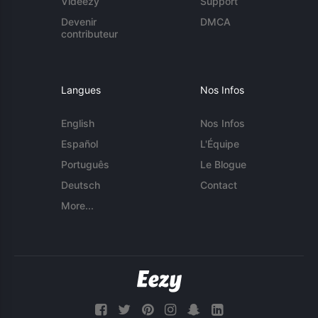
Videezy
Support
Devenir
DMCA
contributeur
Langues
Nos Infos
English
Nos Infos
Español
L'Équipe
Português
Le Blogue
Deutsch
Contact
More...