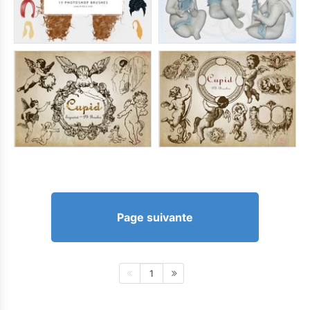
Page suivante
1