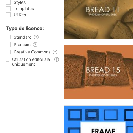
Styles
Templates
Ui Kits
Type de licence:
Standard
Premium
Creative Commons
Utilisation éditoriale
uniquement