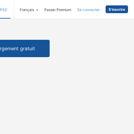
S'inscrire
PSD
Français
Passer Premium
Se connecter
rgement gratuit