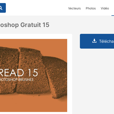
Vecteurs
Photos
Vidéo
oshop Gratuit 15
Télécha