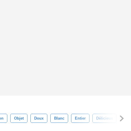
on
Objet
Doux
Blanc
Entier
Délicieux
Tost