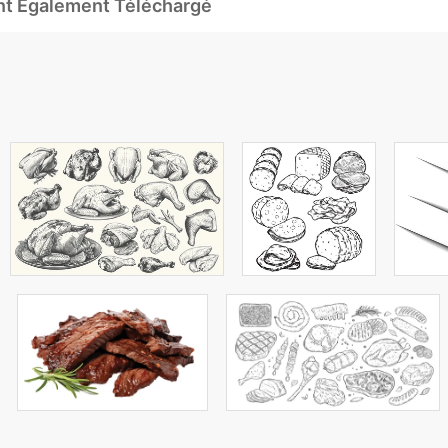
Ont Également Téléchargé