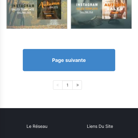
Page suivante
1
Le Réseau
Liens Du Site