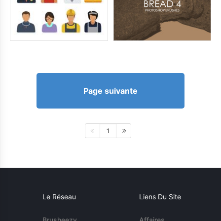
Page suivante
1
Le Réseau
Liens Du Site
Brusheezy
Affaires